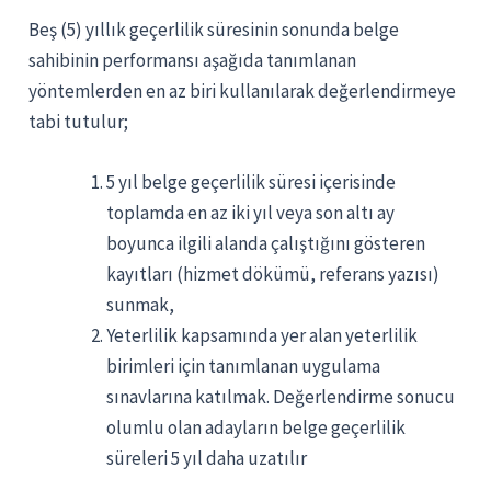
Beş (5) yıllık geçerlilik süresinin sonunda belge
sahibinin performansı aşağıda tanımlanan
yöntemlerden en az biri kullanılarak değerlendirmeye
tabi tutulur;
5 yıl belge geçerlilik süresi içerisinde
toplamda en az iki yıl veya son altı ay
boyunca ilgili alanda çalıştığını gösteren
kayıtları (hizmet dökümü, referans yazısı)
sunmak,
Yeterlilik kapsamında yer alan yeterlilik
birimleri için tanımlanan uygulama
sınavlarına katılmak. Değerlendirme sonucu
olumlu olan adayların belge geçerlilik
süreleri 5 yıl daha uzatılır