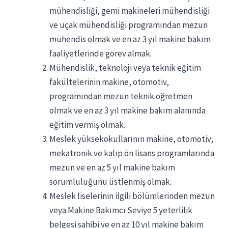
mühendisliği, gemi makineleri mühendisliği
ve uçak mühendisliği programından mezun
mühendis olmak ve en az 3 yıl makine bakım
faaliyetlerinde görev almak.
Mühendislik, teknoloji veya teknik eğitim
fakültelerinin makine, otomotiv,
programından mezun teknik öğretmen
olmak ve en az 3 yıl makine bakım alanında
eğitim vermiş olmak.
Meslek yüksekokullarının makine, otomotiv,
mekatronik ve kalıp ön lisans programlarında
mezun ve en az 5 yıl makine bakım
sorumluluğunu üstlenmiş olmak.
Meslek liselerinin ilgili bölümlerinden mezun
veya Makine Bakımcı Seviye 5 yeterlilik
belgesi sahibi ve en az 10 yıl makine bakım