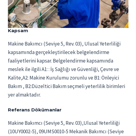
Kapsam
Makine Bakımcı (Seviye 5, Rev. 03), Ulusal Yeterliliği
kapsamında gerçekleştirilecek belgelendirme
faaliyetlerini kapsar. Belgelendirme kapsamında
meslek ile ilgili A1: : İş Sağlığı ve Güvenliği, Çevre ve
Kalite,A2: Makine Kurulumu zorunlu ve B1: Önleyici
Bakım , B2:Düzeltici Bakım seçmeli yeterlilik birimleri
yer almaktadır.
Referans Dökümanlar
Makine Bakımcı (Seviye 5, Rev. 03),Ulusal Yeterliliği
(10UY0002-5), 09UMS0010-5 Mekanik Bakımcı (Seviye