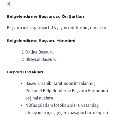
5)
Belgelendirme Başvurusu Ön Şartları
Başvuru için asgari şart, 18 yaşını doldurmuş olmaktır.
Belgelendirme Başvuru Yönetimi
Online Başvuru
Bireysel Başvuru
Başvuru Evrakları
Başvuru sahibi tarafından imzalanmış
Personel Belgelendirme Başvuru Formunun
orijinal nüshası,
Nüfus cüzdanı fotokopisi (TC vatandaşı
olmayanlar için, geçerli pasaport fotokopisi),