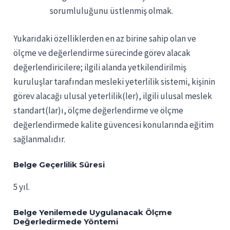
sorumluluğunu üstlenmiş olmak.
Yukarıdaki özelliklerden en az birine sahip olan ve
ölçme ve değerlendirme sürecinde görev alacak
değerlendiricilere; ilgili alanda yetkilendirilmiş
kuruluşlar tarafından mesleki yeterlilik sistemi, kişinin
görev alacağı ulusal yeterlilik(ler), ilgili ulusal meslek
standart(lar)ı, ölçme değerlendirme ve ölçme
değerlendirmede kalite güvencesi konularında eğitim
sağlanmalıdır.
Belge Geçerlilik Süresi
5 yıl.
Belge Yenilemede Uygulanacak Ölçme
Değerledirmede Yöntemi