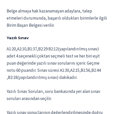
Belge almaya hak kazanamayan adaylara, talep
etmeleri durumunda, başarılı oldukları birimlerle ilgili
Birim Başarı Belgesi verilir.
Yazılı Sınav
A1:20,A2:10,B1:37,B2:29 B2:12(yapılandırılmış sınav)
adet 4 seçenekli çoktan seçmeli test ve her biri eşit
puan değerinde yazılı sınav sorularını içerir. Geçme
notu 60 puandır. Sınav süresi A1:30,A2:15,B1:56,B2:44
,B2:18(yapılandırılmış sınav) dakikadır.
Yazılı Sınav Soruları, soru bankasında yer alan sınav
soruları arasından seçilir.
Yazılı sınav sonuçlarının değerlendirilmesinde doğru