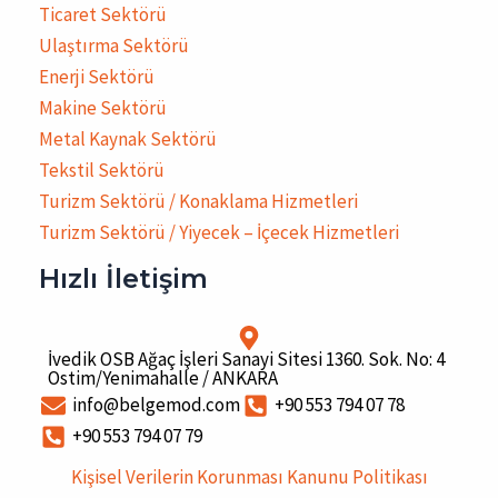
Ticaret Sektörü
Ulaştırma Sektörü
Enerji Sektörü
Makine Sektörü
Metal Kaynak Sektörü
Tekstil Sektörü
Turizm Sektörü / Konaklama Hizmetleri
Turizm Sektörü / Yiyecek – İçecek Hizmetleri
Hızlı İletişim
İvedik OSB Ağaç İşleri Sanayi Sitesi 1360. Sok. No: 4
Ostim/Yenimahalle / ANKARA
info@belgemod.com
+90 553 794 07 78
+90 553 794 07 79
Kişisel Verilerin Korunması Kanunu Politikası