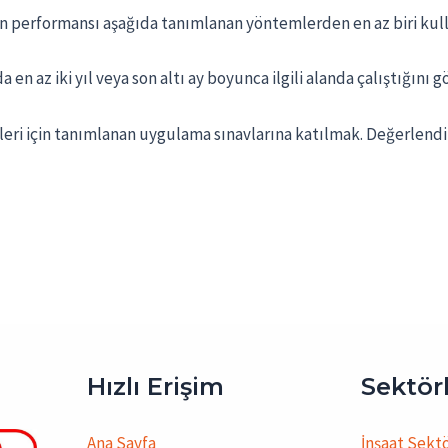
inin performansı aşağıda tanımlanan yöntemlerden en az biri ku
da en az iki yıl veya son altı ay boyunca ilgili alanda çalıştığın
imleri için tanımlanan uygulama sınavlarına katılmak. Değerlen
Hızlı Erişim
Sektör
Ana Sayfa
İnşaat Sekt