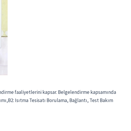
lendirme faaliyetlerini kapsar. Belgelendirme kapsamında
rımı,B2: Isıtma Tesisatı Borulama, Bağlantı, Test Bakım