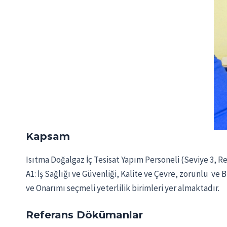
Kapsam
Isıtma Doğalgaz İç Tesisat Yapım Personeli (Seviye 3, R
A1: İş Sağlığı ve Güvenliği, Kalite ve Çevre, zorunlu ve
ve Onarımı seçmeli yeterlilik birimleri yer almaktadır.
Referans Dökümanlar