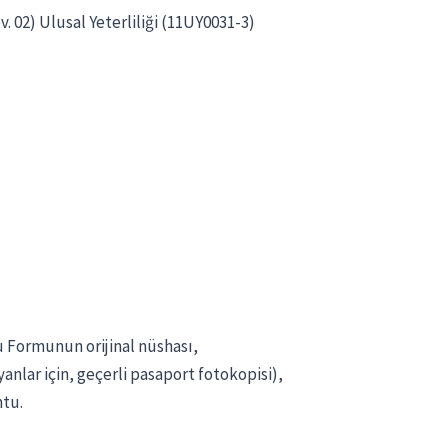
. 02) Ulusal Yeterliliği (11UY0031-3)
 Formunun orijinal nüshası,
nlar için, geçerli pasaport fotokopisi),
ntu.