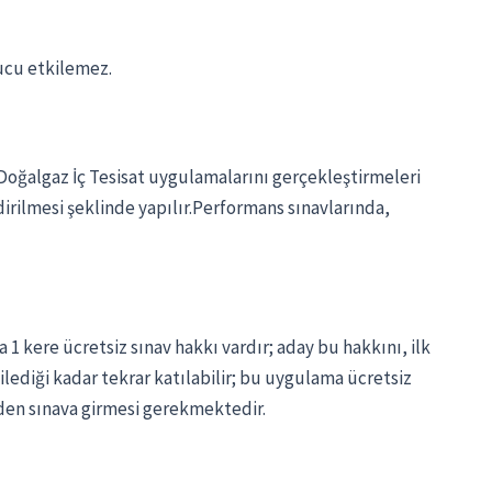
nucu etkilemez.
 Doğalgaz İç Tesisat uygulamalarını gerçekleştirmeleri
irilmesi şeklinde yapılır.Performans sınavlarında,
 1 kere ücretsiz sınav hakkı vardır; aday bu hakkını, ilk
ilediği kadar tekrar katılabilir; bu uygulama ücretsiz
niden sınava girmesi gerekmektedir.