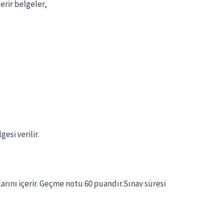
terir belgeler,
esi verilir.
larını içerir. Geçme notu 60 puandır.Sınav süresi