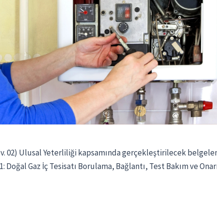
ev. 02) Ulusal Yeterliliği kapsamında gerçekleştirilecek belge
 B1: Doğal Gaz İç Tesisatı Borulama, Bağlantı, Test Bakım ve Ona