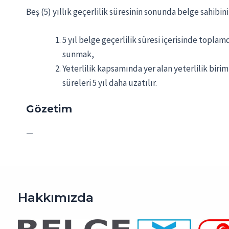
Beş (5) yıllık geçerlilik süresinin sonunda belge sahib
5 yıl belge geçerlilik süresi içerisinde toplam
sunmak,
Yeterlilik kapsamında yer alan yeterlilik bir
süreleri 5 yıl daha uzatılır.
Gözetim
—
Hakkımızda