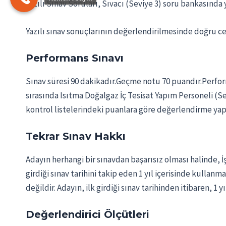
Yazılı Sınav Soruları, Sıvacı (Seviye 3) soru bankasında y
Yazılı sınav sonuçlarının değerlendirilmesinde doğru c
Performans Sınavı
Sınav süresi 90 dakikadır.Geçme notu 70 puandır.Perform
sırasında Isıtma Doğalgaz İç Tesisat Yapım Personeli (S
kontrol listelerindeki puanlara göre değerlendirme yapı
Tekrar Sınav Hakkı
Adayın herhangi bir sınavdan başarısız olması halinde, İş
girdiği sınav tarihini takip eden 1 yıl içerisinde kulla
değildir. Adayın, ilk girdiği sınav tarihinden itibaren
Değerlendirici Ölçütleri