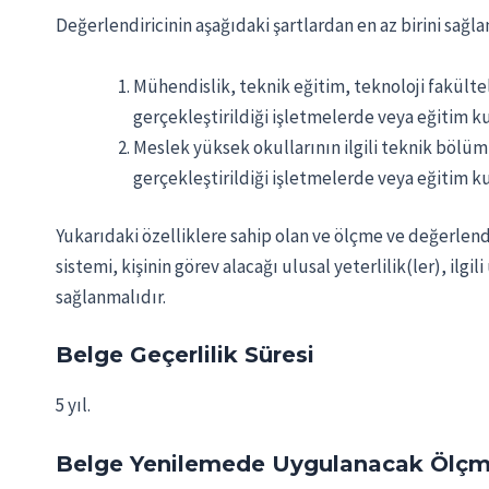
Değerlendiricinin aşağıdaki şartlardan en az birini sağ
Mühendislik, teknik eğitim, teknoloji fakülte
gerçekleştirildiği işletmelerde veya eğitim k
Meslek yüksek okullarının ilgili teknik bölüm
gerçekleştirildiği işletmelerde veya eğitim k
Yukarıdaki özelliklere sahip olan ve ölçme ve değerlendi
sistemi, kişinin görev alacağı ulusal yeterlilik(ler), 
sağlanmalıdır.
Belge Geçerlilik Süresi
5 yıl.
Belge Yenilemede Uygulanacak Ölçm