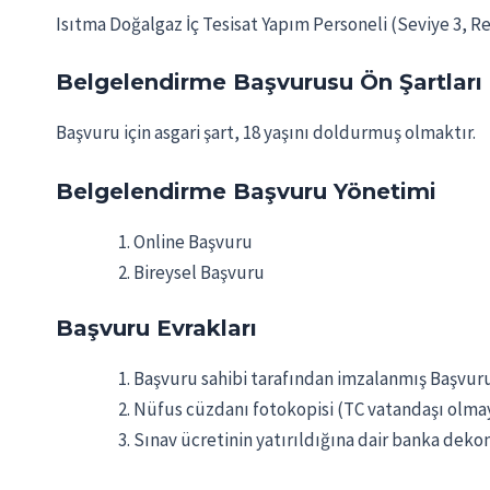
Isıtma Doğalgaz İç Tesisat Yapım Personeli (Seviye 3, Rev
Belgelendirme Başvurusu Ön Şartları
Başvuru için asgari şart, 18 yaşını doldurmuş olmaktır.
Belgelendirme Başvuru Yönetimi
Online Başvuru
Bireysel Başvuru
Başvuru Evrakları
Başvuru sahibi tarafından imzalanmış Başvuru
Nüfus cüzdanı fotokopisi (TC vatandaşı olmaya
Sınav ücretinin yatırıldığına dair banka deko