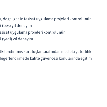
ı, doğal gaz iç tesisat uygulama projeleri kontrolünün
 (beş) yıl deneyim.
tesisat uygulama projeleri kontrolünün
 (yedi) yıl deneyim.
tkilendirilmiş kuruluşlar tarafından mesleki yeterlilik
me-değerlendirmede kalite güvencesi konularında eğitim